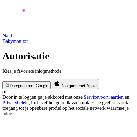
Nani
Babymonitor
Autorisatie
Kies je favoriete inlogmethode
Doorgaan met Google
Doorgaan met Apple
of
Door in te loggen ga je akkoord met onze
Servicevoorwaarden
en
Privacybeleid
, inclusief het gebruik van cookies. Je geeft ons ook
toegang tot je openbare profiel op het sociale netwerk waarmee je
inlogt.