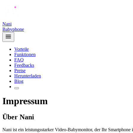
Nani
Babyphone
Vorteile
Funktionen
FAQ
Feedbacks
Preise
Herunterladen
Blog
Impressum
Über Nani
Nani ist ein leistungsstarker Video-Babymonitor, der Ihr Smartphone 