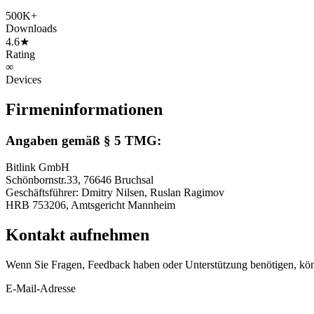
500K+
Downloads
4.6★
Rating
∞
Devices
Firmeninformationen
Angaben gemäß § 5 TMG:
Bitlink GmbH
Schönbornstr.33, 76646 Bruchsal
Geschäftsführer: Dmitry Nilsen, Ruslan Ragimov
HRB 753206, Amtsgericht Mannheim
Kontakt aufnehmen
Wenn Sie Fragen, Feedback haben oder Unterstützung benötigen, kön
E-Mail-Adresse