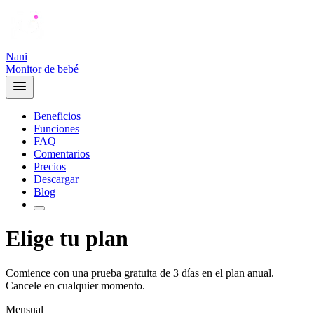
Nani
Monitor de bebé
Beneficios
Funciones
FAQ
Comentarios
Precios
Descargar
Blog
Elige tu plan
Comience con una prueba gratuita de 3 días en el plan anual.
Cancele en cualquier momento.
Mensual