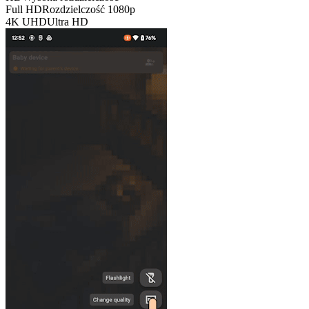
Full HD
Rozdzielczość 1080p
4K UHD
Ultra HD