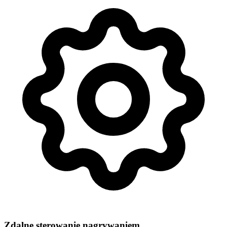
Zdalne sterowanie nagrywaniem